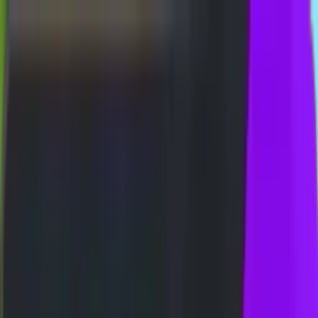
Whatsapp
Telegram
BUKTI WD
SPECIAL KEMERDEKAAN
LOMBA HARIAN 3D-
EE SPIN 17✘ SPESIAL