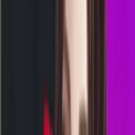
6
5
3
3
XM
3265
xiamen lottery
Minggu, 09 Agu
Buka
02.00
01.50
7
6
0