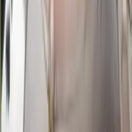
VC
3264
venice lottery
Sabtu, 08 Agu
Buka
20.00
19.50
8
6
1
7
TS
1826