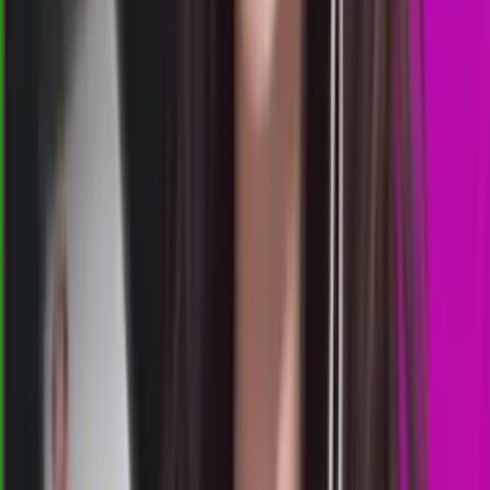
morocco quatro 00:00 wib
Minggu, 09 Agu
Buka
00.05
23.45
4
6
5
1
HKL
661
hongkong lotto
Sabtu, 08 Agu
Buka