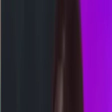
Sabung Ayam
Togel
Lainnya
Lihat ColokNet
Event Lomba
Akses WAP
HK
3264