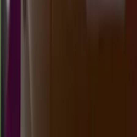
3264
paris lottery
Sabtu, 08 Agu
Buka
17.00
16.50
7
5
2
8
TP
1826
totomacau 16:00 wib