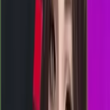
5
AD
1580
arkansas day
Minggu, 09 Agu
Buka
01.00
00.45
5
2
8
6
VD