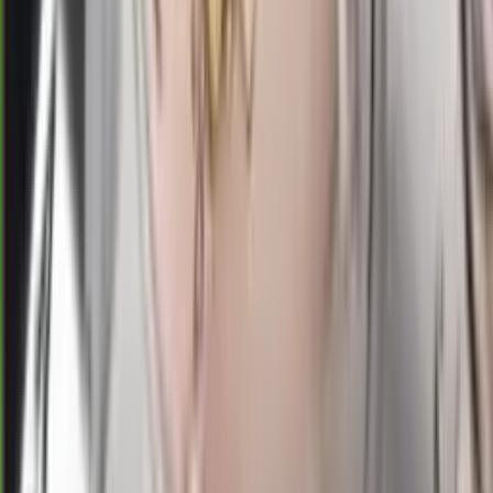
9
5
4
2
PC
2501
pcso
Sabtu, 08 Agu
Buka
20.10
19.35
7
1
0
2