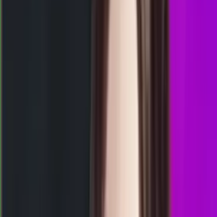
00.00
23.50
1
8
6
2
ND
1841
north carolina day
Minggu, 09 Agu
Buka
02.05
01.50