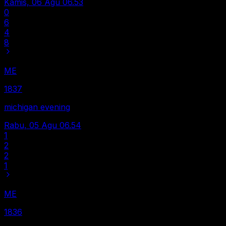
Kamis, 06 Agu
06.53
0
6
4
8
ME
1837
michigan evening
Rabu, 05 Agu
06.54
1
2
2
1
ME
1836