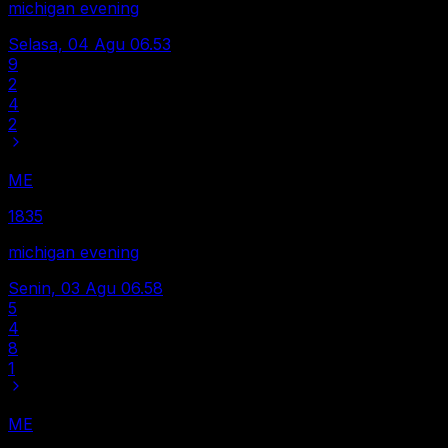
michigan evening
Selasa, 04 Agu
06.53
9
2
4
2
ME
1835
michigan evening
Senin, 03 Agu
06.58
5
4
8
1
ME