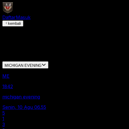
Daftar
Masuk
kembali
Keluaran Togel
michigan
evening
Hari ini
MICHIGAN EVENING
ME
1842
michigan evening
Senin, 10 Agu
06.55
5
1
3