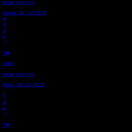
texas morning
Kamis, 30 Jul
22.05
4
3
3
0
TM
2789
texas morning
Rabu, 29 Jul
22.05
1
7
3
6
TM