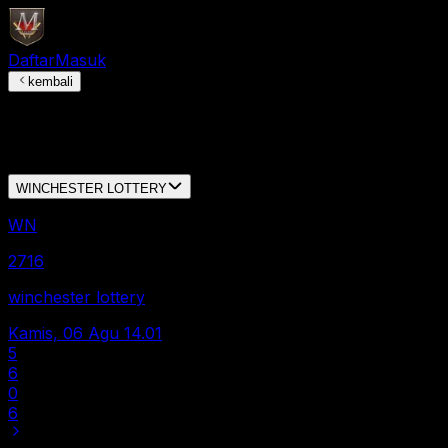
Daftar
Masuk
kembali
Keluaran Togel
winchester l
WINCHESTER LOTTERY
WN
2716
winchester lottery
Kamis, 06 Agu
14.01
5
6
0
6