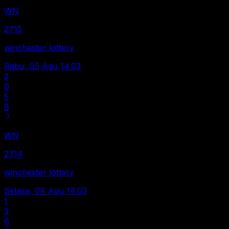
WN
2715
winchester lottery
Rabu, 05 Agu
14.03
2
0
5
8
WN
2714
winchester lottery
Selasa, 04 Agu
14.03
1
3
6