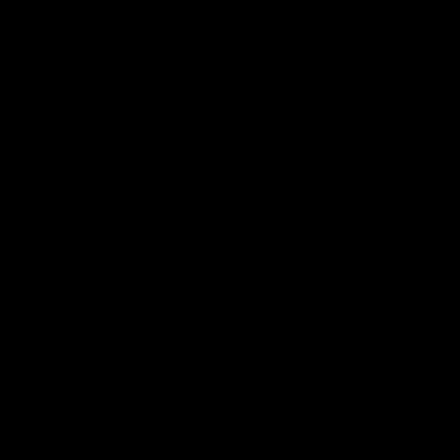
gi Terbaru