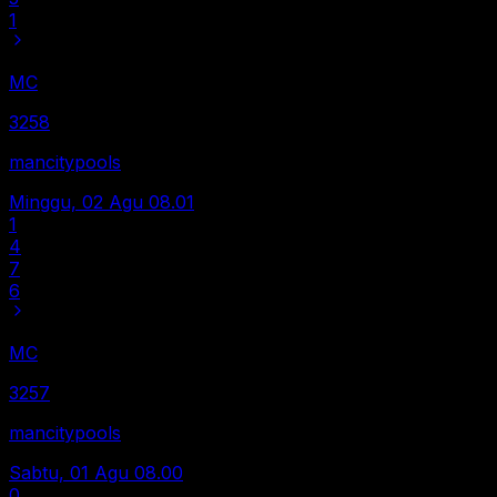
1
MC
3258
mancitypools
Minggu, 02 Agu
08.01
1
4
7
6
MC
3257
mancitypools
Sabtu, 01 Agu
08.00
0