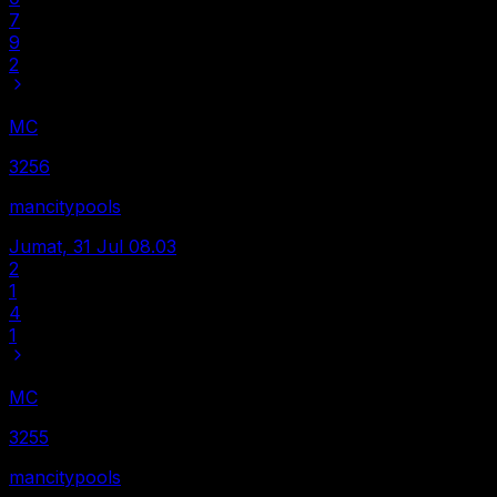
7
9
2
MC
3256
mancitypools
Jumat, 31 Jul
08.03
2
1
4
1
MC
3255
mancitypools