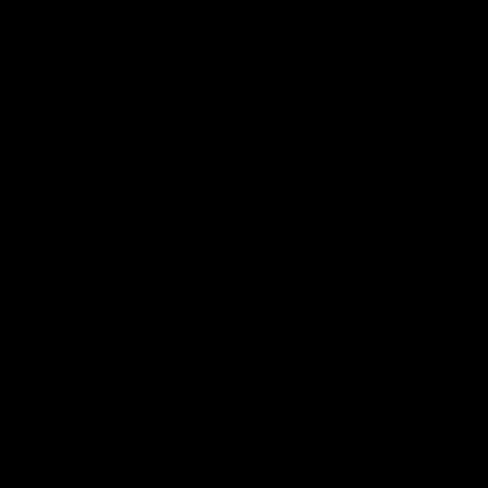
ercaya dengan Winrate Ting