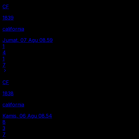
CF
1839
california
Jumat, 07 Agu
08.59
1
4
1
7
CF
1838
california
Kamis, 06 Agu
08.54
8
3
7