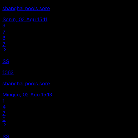
shanghai pools sore
Senin, 03 Agu
15.11
3
7
8
7
SS
1063
shanghai pools sore
Minggu, 02 Agu
15.13
1
4
7
0
SS