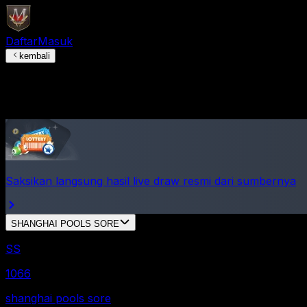
Daftar
Masuk
kembali
Keluaran Togel
shanghai po
Saksikan langsung hasil live draw resmi dari sumbernya
SHANGHAI POOLS SORE
SS
1066
shanghai pools sore