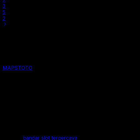
3
5
2
MAPSTOTO Bandar Slot Terp
MAPSTOTO
adalah bandar slot terpercaya dengan winra
mengapa MAPSTOTO begitu populer adalah tingkat kemenang
khusus untuk memberikan peluang menang yang lebih bes
Kepercayaan pemain terhadap MAPSTOTO terbukti dari re
kemenangan yang lebih tinggi dibandingkan dengan platf
bahwa mereka memiliki kesempatan menang yang adil.
Sebagai
bandar slot terpercaya
, MAPSTOTO juga memiliki