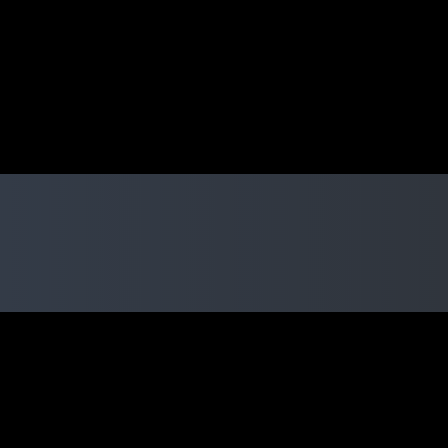
ols sore
Hari ini