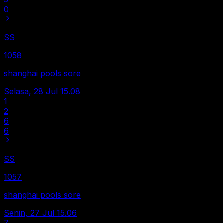
0
SS
1058
shanghai pools sore
Selasa, 28 Jul
15.08
1
2
6
6
SS
1057
shanghai pools sore
Senin, 27 Jul
15.06
7