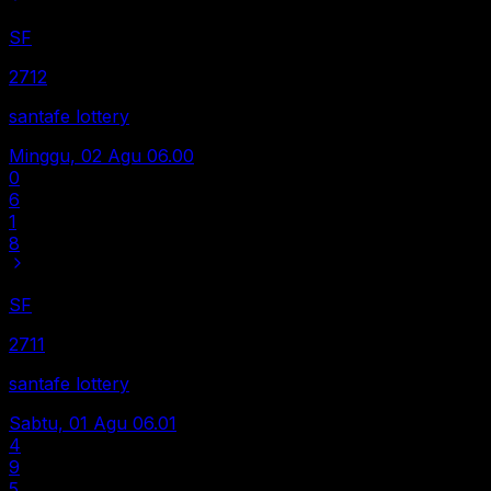
SF
2712
santafe lottery
Minggu, 02 Agu
06.00
0
6
1
8
SF
2711
santafe lottery
Sabtu, 01 Agu
06.01
4
9
5