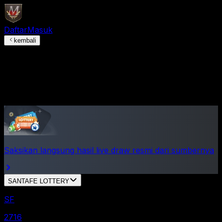
Daftar
Masuk
kembali
Keluaran Togel
santafe
lottery
Hari ini
Saksikan langsung hasil live draw resmi dari sumbernya
SANTAFE LOTTERY
SF
2716