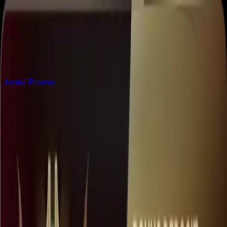
Daftar
Masuk
kembali
Detail Promosi
Ambil Promo
🎁 BONUS DEPOSIT HARIAN – TO 1X!
Setiap hari makin untung!
Nikmati BONUS 10% setiap kali deposit harian hanya
dengan TO 1x saja!
💸 Minimal Deposit: Rp 50.000
💰 Bonus: 10% (Maksimal Rp 20.000)