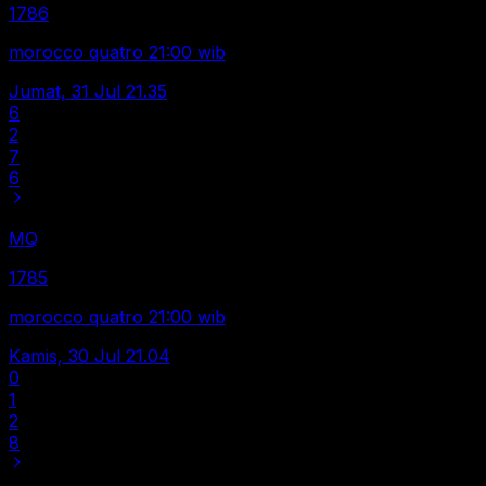
1786
morocco quatro 21:00 wib
Jumat, 31 Jul
21.35
6
2
7
6
MQ
1785
morocco quatro 21:00 wib
Kamis, 30 Jul
21.04
0
1
2
8