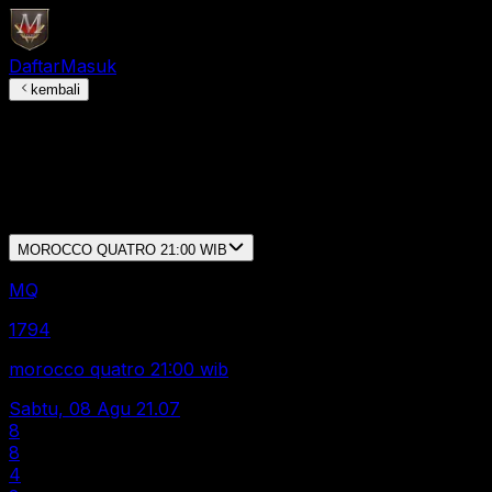
Daftar
Masuk
kembali
Keluaran Togel
morocco
quatro 21:00 wib
Hari ini
MOROCCO QUATRO 21:00 WIB
MQ
1794
morocco quatro 21:00 wib
Sabtu, 08 Agu
21.07
8
8
4