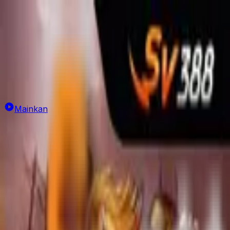
Daftar
Masuk
cockfight
Cari Permainan
Provider :
All
Mainkan Sabung Ayam Online
Mainkan
MAPSTOTO Bandar Slot
Terpercaya dengan
Winrate Tinggi Terbaru
MAPSTOTO
adalah bandar slot terpercaya dengan
winrate tinggi terbaru, menawarkan pengalaman