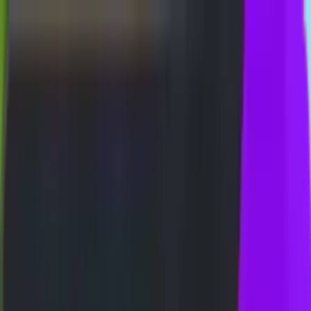
Whatsapp
Telegram
BUKTI WD
SPECIAL KEMERDEKAAN
LOMBA HARIAN 3D-
EE SPIN 17✘ SPESIAL