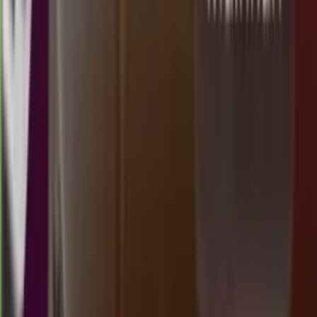
9
9
1
NE
1840
north carolina evening
Sabtu, 08 Agu
Buka
10.22
10.10
6
8
8
0
TN