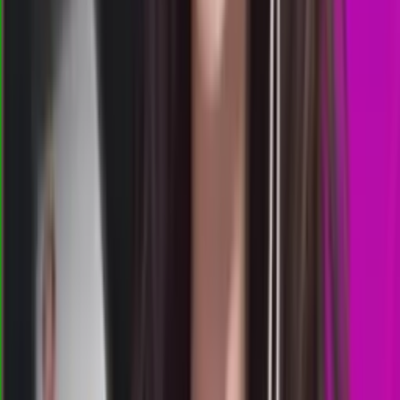
newyork 4d
Sabtu, 08 Agu
Buka
17.30
17.15
8
6
3
7
PS
3264
paris lottery
Sabtu, 08 Agu
Buka