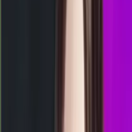
00.00
23.50
2
4
5
4
TO
1580
tennessee morning
Sabtu, 08 Agu
Buka
21.30
21.00