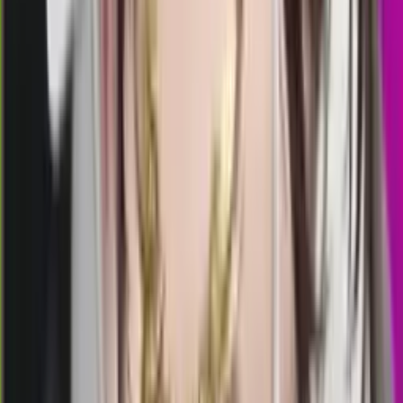
Sabtu, 08 Agu
Buka
14.00
13.50
5
8
3
9
SDL
661
sydney lotto
Sabtu, 08 Agu
Buka
14.00