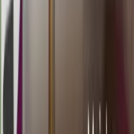
12.00
11.50
2
0
4
4
SP
1069
shanghai pools pagi
Sabtu, 08 Agu
Buka
11.15