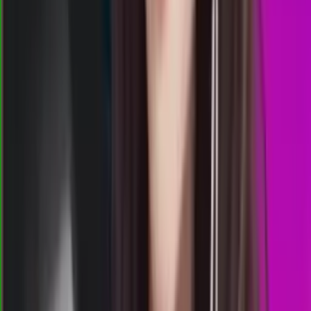
AP
3264
ankarapools
Sabtu, 08 Agu
Buka
18.00
17.50
4
8
2
2
NY
2291