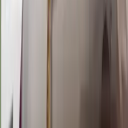
chiangmai lottery
Sabtu, 08 Agu
Buka
13.00
12.50
2
6
8
1
RM
3264
rome lottery
Sabtu, 08 Agu
Buka