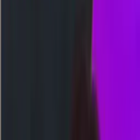
Togel
Slot
Kasino
Olahraga
Arcade
Poker
Tembak Ikan