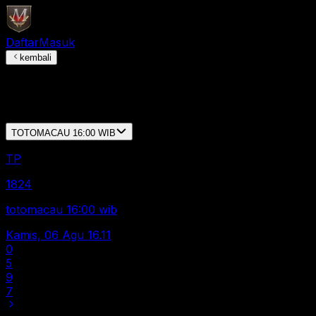
Daftar
Masuk
kembali
Keluaran Togel
totomacau 1
TOTOMACAU 16:00 WIB
TP
1824
totomacau 16:00 wib
Kamis, 06 Agu
16.11
0
5
9
7