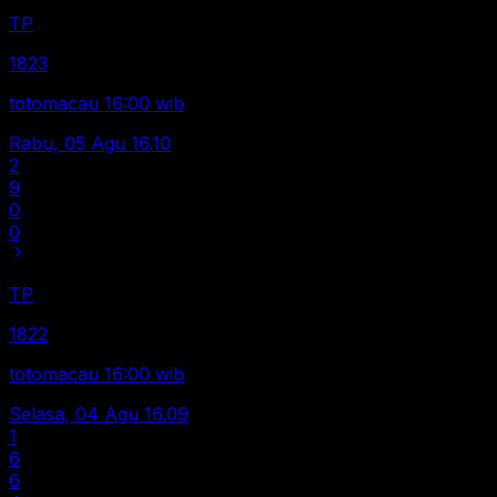
TP
1823
totomacau 16:00 wib
Rabu, 05 Agu
16.10
2
9
0
0
TP
1822
totomacau 16:00 wib
Selasa, 04 Agu
16.09
1
6
6