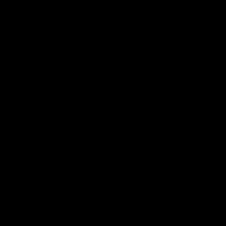
ercaya dengan Winrate Ting