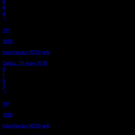
8
8
6
TP
1819
totomacau 16:00 wib
Sabtu, 01 Agu
16.18
9
1
0
7
TP
1818
totomacau 16:00 wib