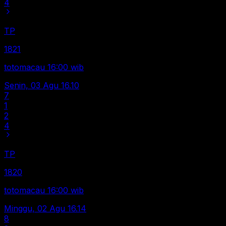
4
TP
1821
totomacau 16:00 wib
Senin, 03 Agu
16.10
7
1
2
4
TP
1820
totomacau 16:00 wib
Minggu, 02 Agu
16.14
8