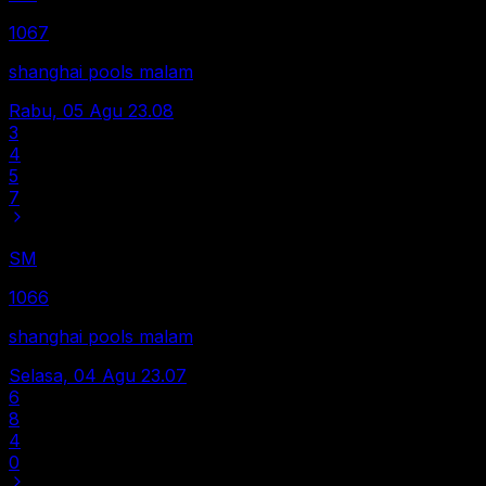
1067
shanghai pools malam
Rabu, 05 Agu
23.08
3
4
5
7
SM
1066
shanghai pools malam
Selasa, 04 Agu
23.07
6
8
4
0