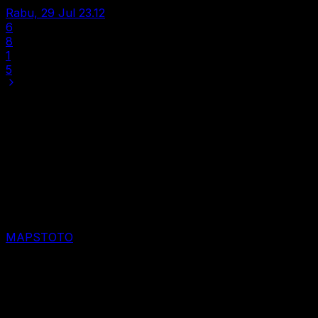
Rabu, 29 Jul
23.12
6
8
1
5
MAPSTOTO Bandar Slot
Terpercaya dengan
Winrate Tinggi Terbaru
MAPSTOTO
adalah bandar slot terpercaya dengan
winrate tinggi terbaru, menawarkan pengalaman
bermain yang menguntungkan bagi setiap pemain. Salah
satu alasan mengapa MAPSTOTO begitu populer adalah
tingkat kemenangan yang tinggi pada setiap permainan
slot yang disediakan. Platform ini memiliki algoritma yang