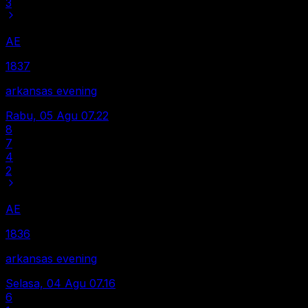
3
AE
1837
arkansas evening
Rabu, 05 Agu
07.22
8
7
4
2
AE
1836
arkansas evening
Selasa, 04 Agu
07.16
6