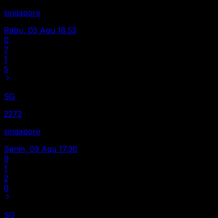
singapore
Rabu, 05 Agu
18.53
0
7
1
5
SG
2272
singapore
Senin, 03 Agu
17.36
9
1
2
0
SG