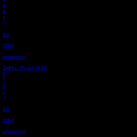
4
3
1
SG
2265
singapore
Sabtu, 25 Jul
17.50
5
1
3
1
SG
2264
singapore