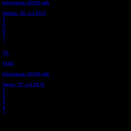
totomacau 00:00 wib
Selasa, 28 Jul
24.11
3
0
9
7
TK
1440
totomacau 00:00 wib
Senin, 27 Jul
24.13
2
3
3
3
MAPSTOTO Bandar Slot Terp