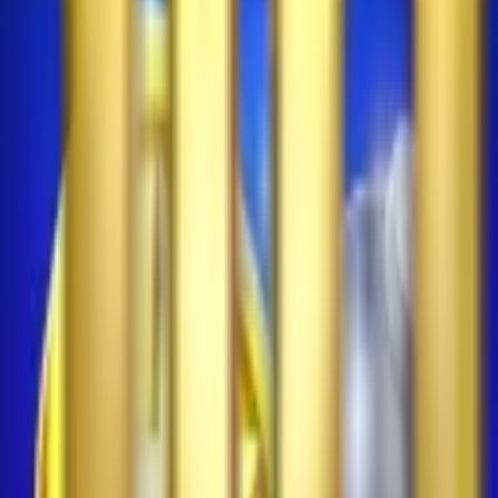
7 UP 7 DOWN
Jili
Number King
Jili
Joumey West M
Jili
Poker King
Jili
Big Small
Jili
iRich Bingo
Jili
Dragon & Tiger
Jili
Fortune Bingo
Jili
Bingo Carnaval
Jili
Calaca Bingo
Jili
Lucky Bingo
Jili
Super Bingo
Jili
Baccarat
Jili
West Hunter Bingo
Jili
Jackpot Bingo
Jili
Bingo Adventure
Jili
Go Goal Bingo
Jili
Win Drop
Jili
Golden Land
Jili
Color Game
Jili
Pappu
Jili
Go Rush
Jili
Mines
Jili