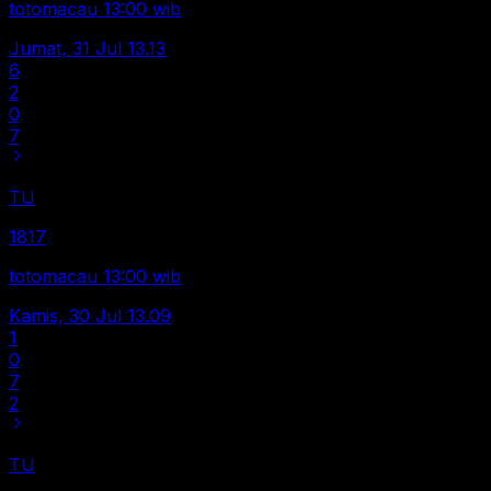
totomacau 13:00 wib
Jumat, 31 Jul
13.13
6
2
0
7
TU
1817
totomacau 13:00 wib
Kamis, 30 Jul
13.09
1
0
7
2
TU