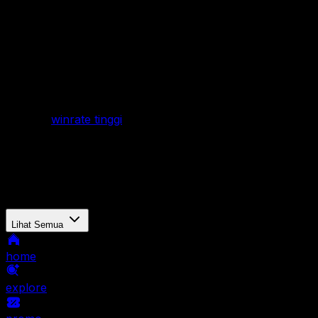
banyaknya pilihan permainan, setiap pemain dapat
menemukan permainan slot yang sesuai dengan
keinginan dan preferensi mereka. Fitur-fitur bonus
tambahan seperti putaran gratis dan simbol liar
membuat permainan semakin seru dan menguntungkan.
Dengan
winrate tinggi
dan bonus yang menggiurkan,
MAPSTOTO memastikan bahwa setiap pemain
mendapatkan pengalaman bermain yang memuaskan.
Dengan reputasi sebagai bandar slot terpercaya,
platform ini terus berkembang dan menjadi pilihan utama
bagi para penggemar judi online.
Lihat Semua
home
explore