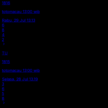
1816
totomacau 13:00 wib
Rabu, 29 Jul
13.13
6
8
4
2
TU
1815
totomacau 13:00 wib
Selasa, 28 Jul
13.19
3
6
5
8