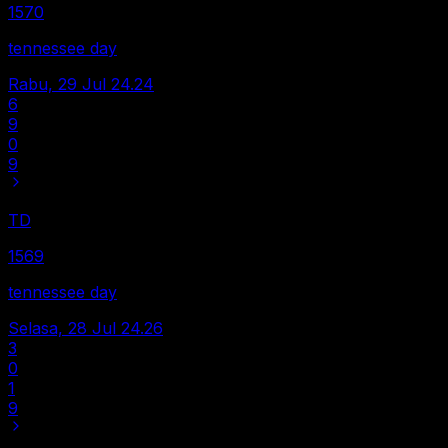
1570
tennessee day
Rabu, 29 Jul
24.24
6
9
0
9
TD
1569
tennessee day
Selasa, 28 Jul
24.26
3
0
1
9