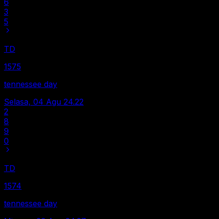
6
3
5
TD
1575
tennessee day
Selasa, 04 Agu
24.22
2
8
9
0
TD
1574
tennessee day