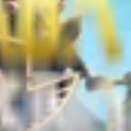
n. Platform ini memiliki algoritma yang dirancang
dengan hasil yang mereka dapatkan.
tiap permainan slot di MAPSTOTO menawarkan peluang
an dan fair, para pemain dapat bermain dengan keyakinan
aja. Apakah itu masalah teknis, pertanyaan mengenai
dan efektif. Layanan pelanggan yang responsif ini
 melimpah. Dengan winrate yang tinggi dan banyaknya
ka. Fitur-fitur bonus tambahan seperti putaran gratis
ngalaman bermain yang memuaskan. Dengan reputasi