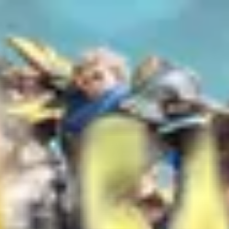
ercaya dengan Winrate Ting
te tinggi terbaru, menawarkan pengalaman bermain yang m