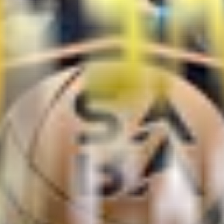
an yang tinggi pada setiap permainan slot yang disediaka
ar bagi para pemain, sehingga pemain merasa lebih puas 
putasinya yang sudah teruji di dunia
perjudian online
. Se
orm lainnya. Dengan RTP (Return to Player) yang transpar
 tim customer service yang siap membantu pemain kapan s
tim support MAPSTOTO selalu siap memberikan solusi cepat 
n
permainan slot
dengan tema yang menarik dan bonus yang
nan slot yang sesuai dengan keinginan dan preferensi mere
enguntungkan.
STOTO memastikan bahwa setiap pemain mendapatkan pe