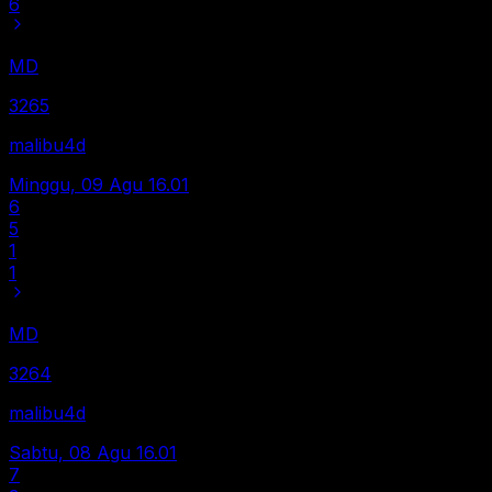
6
MD
3265
malibu4d
Minggu, 09 Agu
16.01
6
5
1
1
MD
3264
malibu4d
Sabtu, 08 Agu
16.01
7