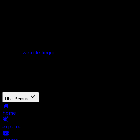
banyaknya pilihan permainan, setiap pemain dapat
menemukan permainan slot yang sesuai dengan
keinginan dan preferensi mereka. Fitur-fitur bonus
tambahan seperti putaran gratis dan simbol liar
membuat permainan semakin seru dan menguntungkan.
Dengan
winrate tinggi
dan bonus yang menggiurkan,
MAPSTOTO memastikan bahwa setiap pemain
mendapatkan pengalaman bermain yang memuaskan.
Dengan reputasi sebagai bandar slot terpercaya,
platform ini terus berkembang dan menjadi pilihan utama
bagi para penggemar judi online.
Lihat Semua
home
explore