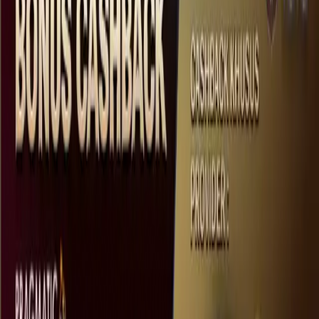
Cashback Provider Lain
Habanero: 10%
Spadegaming: 10%
SBO Sports: 10%
PGSoft: 10%
Syarat & Ketentuan
Minimal kekalahan untuk mendapatkan cashback
adalah
Rp200.000 per minggu
.
Cashback berlaku untuk semua permainan
Live
Game (Spadegaming, Habanero, SBO, Pragmatic,
dan PGSoft)
.
Periode perhitungan cashback adalah
Senin –
Minggu
setiap minggunya.
Cashback dibagikan setiap
Selasa (maksimal pukul
19.00 WIB)
.
Cashback masuk ke saldo dengan cara
klaim di
menu Kotak Hadiah
.