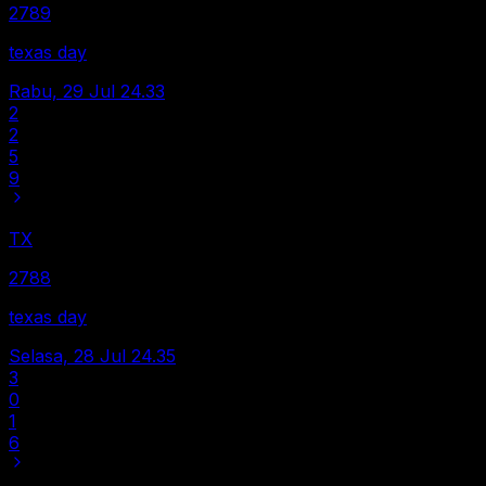
2789
texas day
Rabu, 29 Jul
24.33
2
2
5
9
TX
2788
texas day
Selasa, 28 Jul
24.35
3
0
1
6