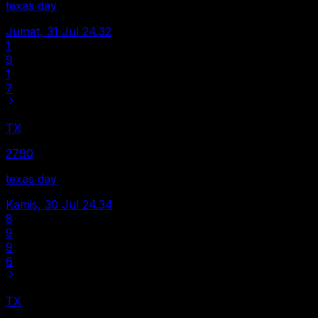
texas day
Jumat, 31 Jul
24.32
1
9
1
7
TX
2790
texas day
Kamis, 30 Jul
24.34
8
9
9
6
TX