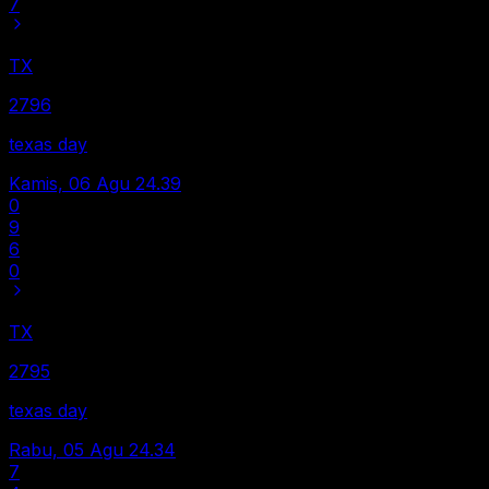
7
TX
2796
texas day
Kamis, 06 Agu
24.39
0
9
6
0
TX
2795
texas day
Rabu, 05 Agu
24.34
7