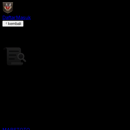
Daftar
Masuk
kembali
Detail Promosi
Tidak ada promosi tersedia
MAPSTOTO Bandar Slot
Terpercaya dengan
Winrate Tinggi Terbaru
MAPSTOTO
adalah bandar slot terpercaya dengan