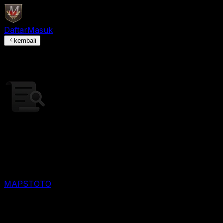
Daftar
Masuk
kembali
Detail Promosi
Tidak ada promosi tersedia
MAPSTOTO Bandar Slot Terp
MAPSTOTO
adalah bandar slot terpercaya dengan winra
mengapa MAPSTOTO begitu populer adalah tingkat kemenang
khusus untuk memberikan peluang menang yang lebih bes