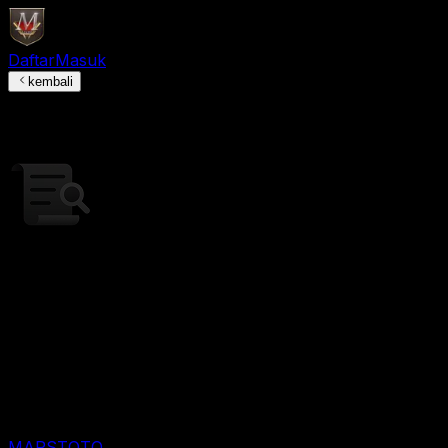
Daftar
Masuk
kembali
Detail Promosi
Tidak ada promosi tersedia
MAPSTOTO Bandar Slot
Terpercaya dengan
Winrate Tinggi Terbaru
MAPSTOTO
adalah bandar slot terpercaya dengan