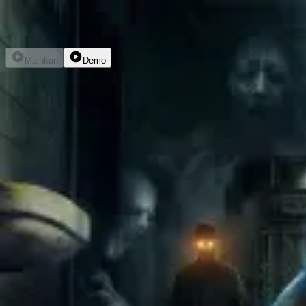
Daftar
Masuk
Mainkan
Demo
Sanatorium Secrets
pragmatic
kembali
MAPSTOTO Bandar Slot Terp
MAPSTOTO
adalah bandar slot terpercaya dengan winra
mengapa MAPSTOTO begitu populer adalah tingkat kemenang
khusus untuk memberikan peluang menang yang lebih bes
Kepercayaan pemain terhadap MAPSTOTO terbukti dari re
kemenangan yang lebih tinggi dibandingkan dengan platf
bahwa mereka memiliki kesempatan menang yang adil.