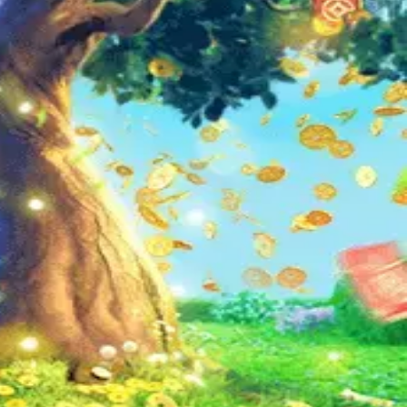
aja. Apakah itu masalah teknis, pertanyaan mengenai
dan efektif. Layanan pelanggan yang responsif ini
 melimpah. Dengan winrate yang tinggi dan banyaknya
ka. Fitur-fitur bonus tambahan seperti putaran gratis
ngalaman bermain yang memuaskan. Dengan reputasi
nline.