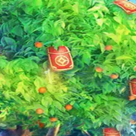
gi Terbaru
enguntungkan bagi setiap pemain. Salah satu alasan
n. Platform ini memiliki algoritma yang dirancang
dengan hasil yang mereka dapatkan.
tiap permainan slot di MAPSTOTO menawarkan peluang
an dan fair, para pemain dapat bermain dengan keyakinan