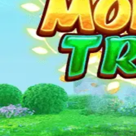
Sebagai
bandar slot terpercaya
, MAPSTOTO juga memiliki
permainan, atau bantuan terkait deposit dan penarikan, 
menambah kenyamanan para pemain dalam bermain.
Selain itu, MAPSTOTO juga menawarkan berbagai piliha
pilihan permainan, setiap pemain dapat menemukan permai
dan simbol liar membuat permainan semakin seru dan m
Dengan
winrate tinggi
dan bonus yang menggiurkan, MAP
sebagai bandar slot terpercaya, platform ini terus berke
Lihat Semua
home
explore