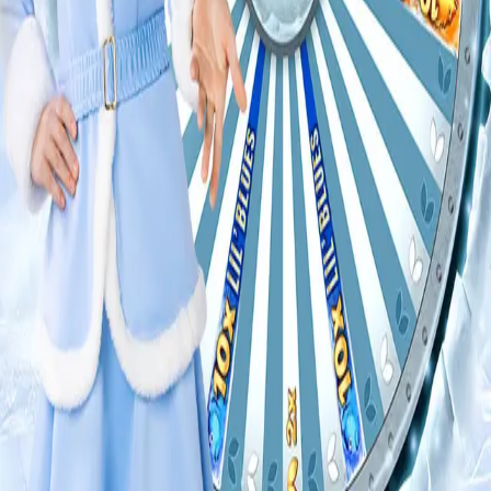
pelanggan yang responsif ini menambah kenyamanan
para pemain dalam bermain.
Selain itu, MAPSTOTO juga menawarkan berbagai
pilihan
permainan slot
dengan tema yang menarik dan
bonus yang melimpah. Dengan winrate yang tinggi dan
banyaknya pilihan permainan, setiap pemain dapat
menemukan permainan slot yang sesuai dengan
keinginan dan preferensi mereka. Fitur-fitur bonus
tambahan seperti putaran gratis dan simbol liar
membuat permainan semakin seru dan menguntungkan.
Dengan
winrate tinggi
dan bonus yang menggiurkan,
MAPSTOTO memastikan bahwa setiap pemain
mendapatkan pengalaman bermain yang memuaskan.
Dengan reputasi sebagai bandar slot terpercaya,
platform ini terus berkembang dan menjadi pilihan utama
bagi para penggemar judi online.