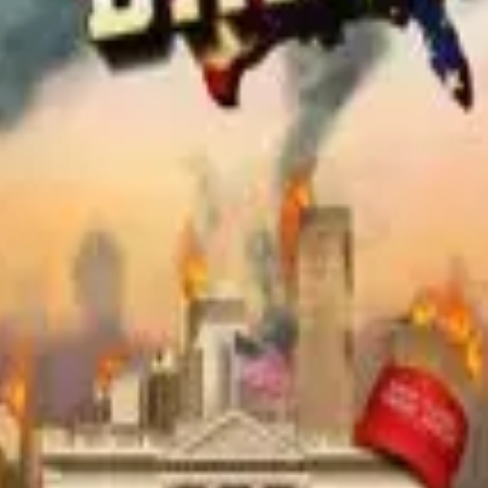
 tim customer service yang siap membantu pemain kapan s
tim support MAPSTOTO selalu siap memberikan solusi cepat 
n
permainan slot
dengan tema yang menarik dan bonus yang
nan slot yang sesuai dengan keinginan dan preferensi mere
enguntungkan.
STOTO memastikan bahwa setiap pemain mendapatkan pe
mbang dan menjadi pilihan utama bagi para penggemar judi o