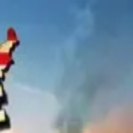
gi Terbaru
enguntungkan bagi setiap pemain. Salah satu alasan
n. Platform ini memiliki algoritma yang dirancang
dengan hasil yang mereka dapatkan.
tiap permainan slot di MAPSTOTO menawarkan peluang
an dan fair, para pemain dapat bermain dengan keyakinan