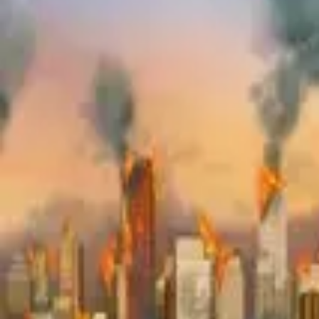
Sebagai
bandar slot terpercaya
, MAPSTOTO juga memiliki
permainan, atau bantuan terkait deposit dan penarikan, 
menambah kenyamanan para pemain dalam bermain.
Selain itu, MAPSTOTO juga menawarkan berbagai piliha
pilihan permainan, setiap pemain dapat menemukan permai
dan simbol liar membuat permainan semakin seru dan m
Dengan
winrate tinggi
dan bonus yang menggiurkan, MAP
sebagai bandar slot terpercaya, platform ini terus berke
Lihat Semua
home
explore