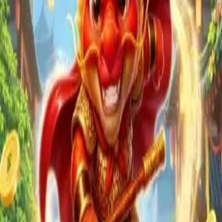
dirancang khusus untuk memberikan peluang menang
yang lebih besar bagi para pemain, sehingga pemain
merasa lebih puas dengan hasil yang mereka dapatkan.
Kepercayaan pemain terhadap MAPSTOTO terbukti dari
reputasinya yang sudah teruji di dunia
perjudian online
.
Setiap permainan slot di MAPSTOTO menawarkan
peluang kemenangan yang lebih tinggi dibandingkan
dengan platform lainnya. Dengan RTP (Return to
Player) yang transparan dan fair, para pemain dapat
bermain dengan keyakinan bahwa mereka memiliki
kesempatan menang yang adil.
Sebagai
bandar slot terpercaya
, MAPSTOTO juga
memiliki tim customer service yang siap membantu
pemain kapan saja. Apakah itu masalah teknis,
pertanyaan mengenai permainan, atau bantuan terkait
deposit dan penarikan, tim support MAPSTOTO selalu
siap memberikan solusi cepat dan efektif. Layanan