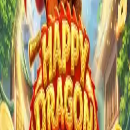
pelanggan yang responsif ini menambah kenyamanan
para pemain dalam bermain.
Selain itu, MAPSTOTO juga menawarkan berbagai
pilihan
permainan slot
dengan tema yang menarik dan
bonus yang melimpah. Dengan winrate yang tinggi dan
banyaknya pilihan permainan, setiap pemain dapat
menemukan permainan slot yang sesuai dengan
keinginan dan preferensi mereka. Fitur-fitur bonus
tambahan seperti putaran gratis dan simbol liar
membuat permainan semakin seru dan menguntungkan.
Dengan
winrate tinggi
dan bonus yang menggiurkan,
MAPSTOTO memastikan bahwa setiap pemain
mendapatkan pengalaman bermain yang memuaskan.
Dengan reputasi sebagai bandar slot terpercaya,
platform ini terus berkembang dan menjadi pilihan utama
bagi para penggemar judi online.