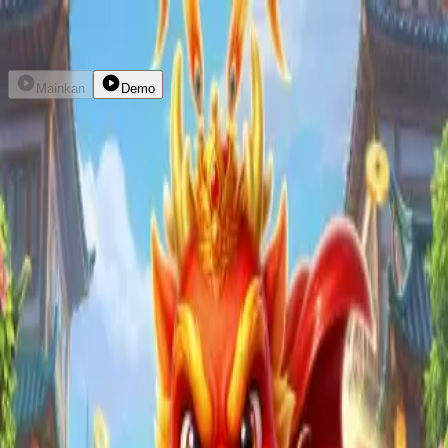
Daftar
Masuk
Mainkan
Demo
Happy Dragon
fatpanda
kembali
MAPSTOTO Bandar Slot
Terpercaya dengan
Winrate Tinggi Terbaru
MAPSTOTO
adalah bandar slot terpercaya dengan
winrate tinggi terbaru, menawarkan pengalaman
bermain yang menguntungkan bagi setiap pemain. Salah
satu alasan mengapa MAPSTOTO begitu populer adalah
tingkat kemenangan yang tinggi pada setiap permainan
slot yang disediakan. Platform ini memiliki algoritma yang