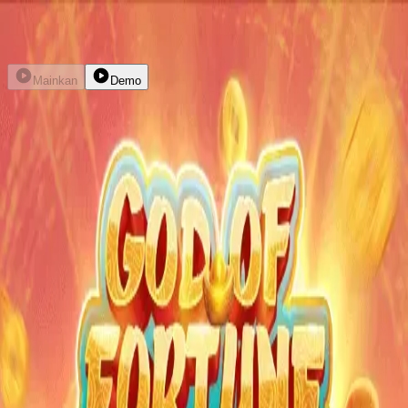
Daftar
Masuk
Mainkan
Demo
GOD OF FORTUNE 2
fivegaming
kembali
MAPSTOTO Bandar Slot
Terpercaya dengan
Winrate Tinggi Terbaru
MAPSTOTO
adalah bandar slot terpercaya dengan
winrate tinggi terbaru, menawarkan pengalaman
bermain yang menguntungkan bagi setiap pemain. Salah
satu alasan mengapa MAPSTOTO begitu populer adalah
tingkat kemenangan yang tinggi pada setiap permainan
slot yang disediakan. Platform ini memiliki algoritma yang