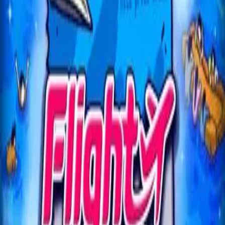
dirancang khusus untuk memberikan peluang menang
yang lebih besar bagi para pemain, sehingga pemain
merasa lebih puas dengan hasil yang mereka dapatkan.
Kepercayaan pemain terhadap MAPSTOTO terbukti dari
reputasinya yang sudah teruji di dunia
perjudian online
.
Setiap permainan slot di MAPSTOTO menawarkan
peluang kemenangan yang lebih tinggi dibandingkan
dengan platform lainnya. Dengan RTP (Return to
Player) yang transparan dan fair, para pemain dapat
bermain dengan keyakinan bahwa mereka memiliki
kesempatan menang yang adil.
Sebagai
bandar slot terpercaya
, MAPSTOTO juga
memiliki tim customer service yang siap membantu
pemain kapan saja. Apakah itu masalah teknis,
pertanyaan mengenai permainan, atau bantuan terkait
deposit dan penarikan, tim support MAPSTOTO selalu
siap memberikan solusi cepat dan efektif. Layanan