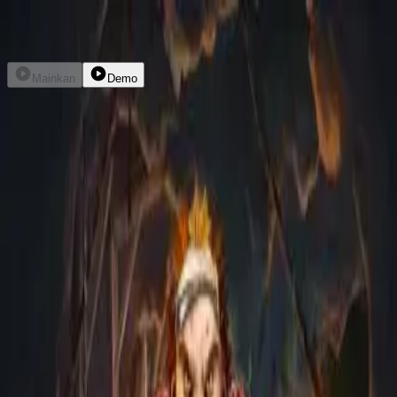
Daftar
Masuk
Mainkan
Demo
Fire in the Hole xBomb
nolimitcity
kembali
MAPSTOTO Bandar Slot
Terpercaya dengan
Winrate Tinggi Terbaru
MAPSTOTO
adalah bandar slot terpercaya dengan
winrate tinggi terbaru, menawarkan pengalaman
bermain yang menguntungkan bagi setiap pemain. Salah
satu alasan mengapa MAPSTOTO begitu populer adalah
tingkat kemenangan yang tinggi pada setiap permainan
slot yang disediakan. Platform ini memiliki algoritma yang