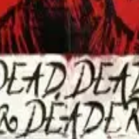
 tim customer service yang siap membantu pemain kapan s
tim support MAPSTOTO selalu siap memberikan solusi cepat 
n
permainan slot
dengan tema yang menarik dan bonus yang
nan slot yang sesuai dengan keinginan dan preferensi mere
enguntungkan.
STOTO memastikan bahwa setiap pemain mendapatkan pe
mbang dan menjadi pilihan utama bagi para penggemar judi o