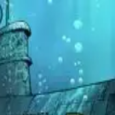
ercaya dengan Winrate Ting
te tinggi terbaru, menawarkan pengalaman bermain yang m
an yang tinggi pada setiap permainan slot yang disediaka
ar bagi para pemain, sehingga pemain merasa lebih puas 
putasinya yang sudah teruji di dunia
perjudian online
. Se
orm lainnya. Dengan RTP (Return to Player) yang transpar