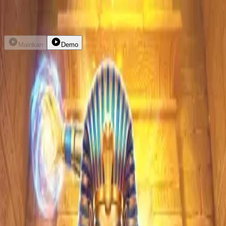
Daftar
Masuk
Mainkan
Demo
Code of Cairo
fatpanda
kembali
MAPSTOTO Bandar Slot
Terpercaya dengan
Winrate Tinggi Terbaru
MAPSTOTO
adalah bandar slot terpercaya dengan
winrate tinggi terbaru, menawarkan pengalaman
bermain yang menguntungkan bagi setiap pemain. Salah
satu alasan mengapa MAPSTOTO begitu populer adalah
tingkat kemenangan yang tinggi pada setiap permainan
slot yang disediakan. Platform ini memiliki algoritma yang