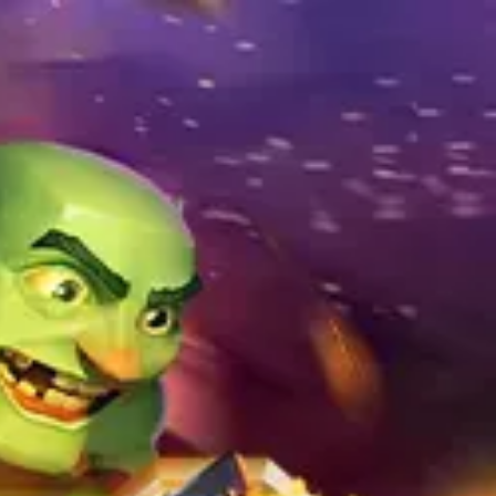
gi Terbaru
enguntungkan bagi setiap pemain. Salah satu alasan
n. Platform ini memiliki algoritma yang dirancang
dengan hasil yang mereka dapatkan.
tiap permainan slot di MAPSTOTO menawarkan peluang
an dan fair, para pemain dapat bermain dengan keyakinan