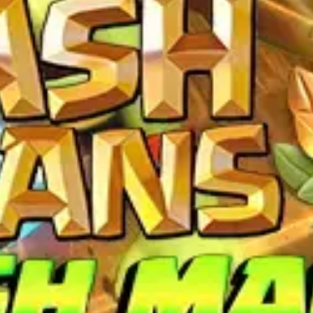
 tim customer service yang siap membantu pemain kapan s
tim support MAPSTOTO selalu siap memberikan solusi cepat 
n
permainan slot
dengan tema yang menarik dan bonus yang
nan slot yang sesuai dengan keinginan dan preferensi mere
enguntungkan.
STOTO memastikan bahwa setiap pemain mendapatkan pe
mbang dan menjadi pilihan utama bagi para penggemar judi o