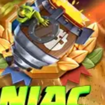
aja. Apakah itu masalah teknis, pertanyaan mengenai
dan efektif. Layanan pelanggan yang responsif ini
 melimpah. Dengan winrate yang tinggi dan banyaknya
ka. Fitur-fitur bonus tambahan seperti putaran gratis
ngalaman bermain yang memuaskan. Dengan reputasi
nline.