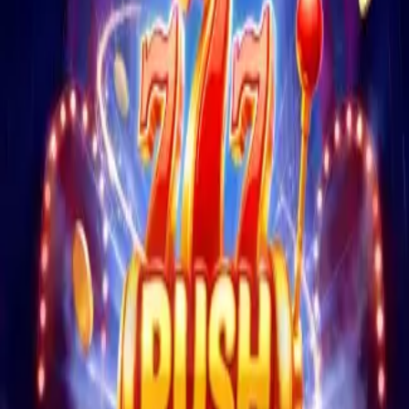
dirancang khusus untuk memberikan peluang menang
yang lebih besar bagi para pemain, sehingga pemain
merasa lebih puas dengan hasil yang mereka dapatkan.
Kepercayaan pemain terhadap MAPSTOTO terbukti dari
reputasinya yang sudah teruji di dunia
perjudian online
.
Setiap permainan slot di MAPSTOTO menawarkan
peluang kemenangan yang lebih tinggi dibandingkan
dengan platform lainnya. Dengan RTP (Return to
Player) yang transparan dan fair, para pemain dapat
bermain dengan keyakinan bahwa mereka memiliki
kesempatan menang yang adil.
Sebagai
bandar slot terpercaya
, MAPSTOTO juga
memiliki tim customer service yang siap membantu
pemain kapan saja. Apakah itu masalah teknis,
pertanyaan mengenai permainan, atau bantuan terkait
deposit dan penarikan, tim support MAPSTOTO selalu
siap memberikan solusi cepat dan efektif. Layanan