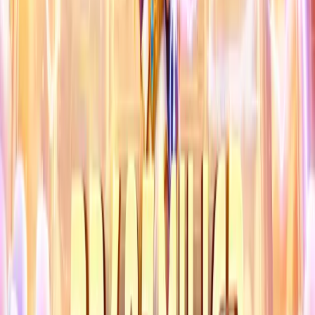
© 2025 Copyright
MAPSTOTO
. All rights reserved.