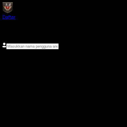
Daftar
login
Nama pengguna
Kata sandi